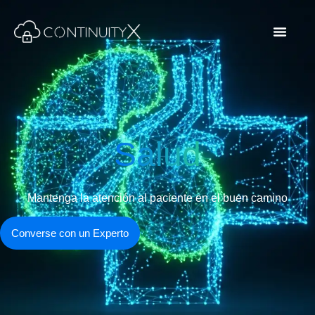
Salud
Mantenga la atención al paciente en el buen camino
Converse con un Experto