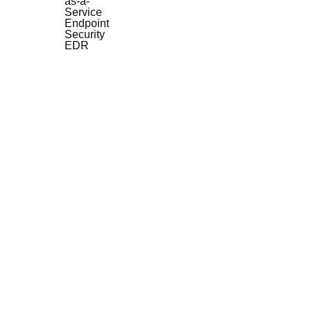
as-a-
Service
Endpoint
Security
EDR