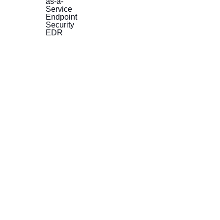
as-a-
Service
Endpoint
Security
EDR