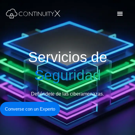
Servicios de
Seguridad
Defiéndete de las ciberamenazas.
Converse con un Experto