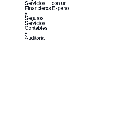
Servicios
con un
Financieros
Experto
y
Seguros
Servicios
Contables
y
Auditoría