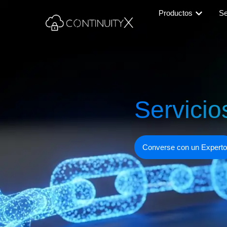
Productos
Se
Servicio
Converse con un Experto