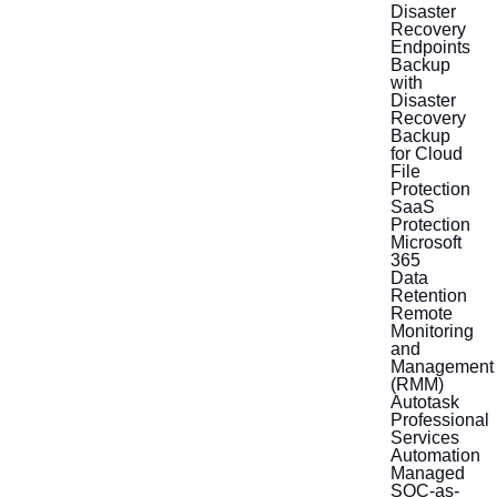
Disaster
Recovery
Endpoints
Backup
with
Disaster
Recovery
Backup
for Cloud
File
Protection
SaaS
Protection
Microsoft
365
Data
Retention
Remote
Monitoring
and
Management
(RMM)
Autotask
Professional
Services
Automation
Managed
SOC-as-