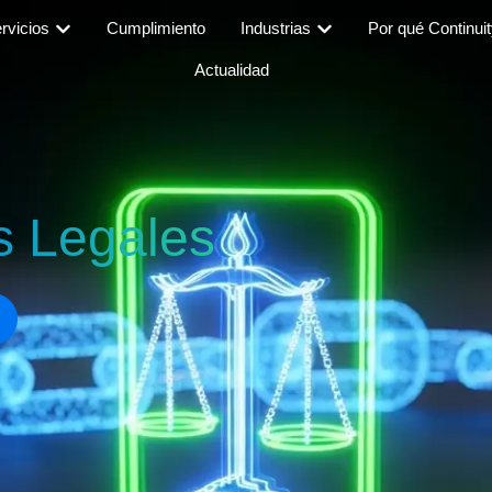
rvicios
Cumplimiento
Industrias
Por qué Continui
Actualidad
s Legales